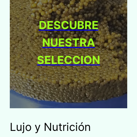
DESCUBRE
NUESTRA
SELECCION
Lujo y Nutrición