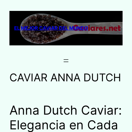
Saltar
al
contenido
EL MEJOR CAVIAR DEL MUNDO
CAVIAR ANNA DUTCH
Anna Dutch Caviar:
Elegancia en Cada