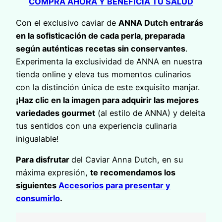
COMPRA AHORA Y BENEFICIA TU SALUD
Con el exclusivo caviar de
ANNA Dutch entrarás
en la sofisticación de cada perla, preparada
según auténticas recetas sin conservantes
.
Experimenta la exclusividad de ANNA en nuestra
tienda online y eleva tus momentos culinarios
con la distinción única de este exquisito manjar.
¡Haz clic en la imagen para adquirir las mejores
variedades gourmet
(al estilo de ANNA) y deleita
tus sentidos con una experiencia culinaria
inigualable!
Para disfrutar
del Caviar Anna Dutch, en su
máxima expresión,
te recomendamos los
siguientes
Accesorios para presentar y
consumirlo
.