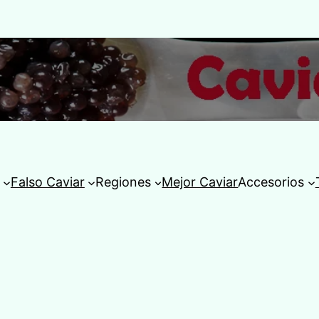
Falso Caviar
Regiones
Mejor Caviar
Accesorios