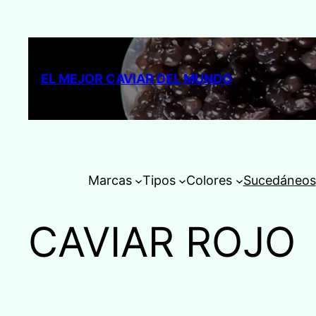
Saltar
al
contenido
EL MEJOR CAVIAR DEL MUNDO
Marcas
Tipos
Colores
Sucedáneos
CAVIAR ROJO