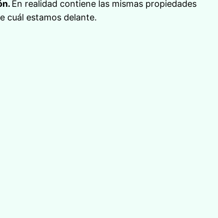
ón.
En realidad contiene las mismas propiedades
te cuál estamos delante.