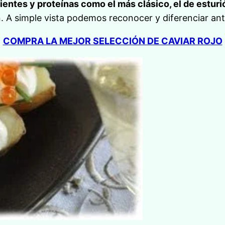
ientes y proteínas como el más clásico, el de esturi
ón. A simple vista podemos reconocer y diferenciar an
COMPRA LA MEJOR SELECCIÓN DE CAVIAR ROJO