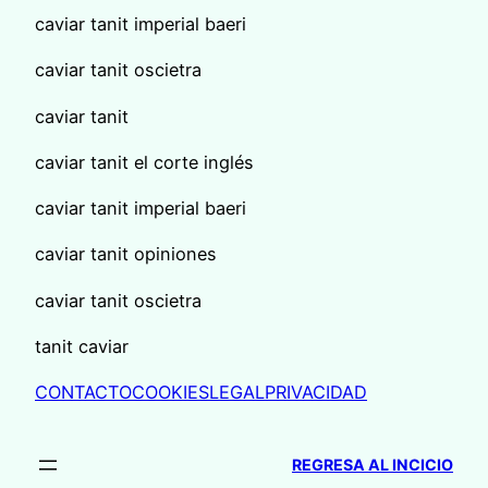
caviar tanit imperial baeri
caviar tanit oscietra
caviar tanit
caviar tanit el corte inglés
caviar tanit imperial baeri
caviar tanit opiniones
caviar tanit oscietra
tanit caviar
CONTACTO
COOKIES
LEGAL
PRIVACIDAD
REGRESA AL INCICIO