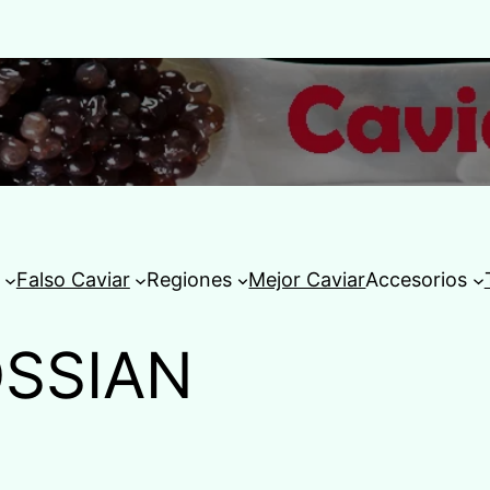
Falso Caviar
Regiones
Mejor Caviar
Accesorios
OSSIAN