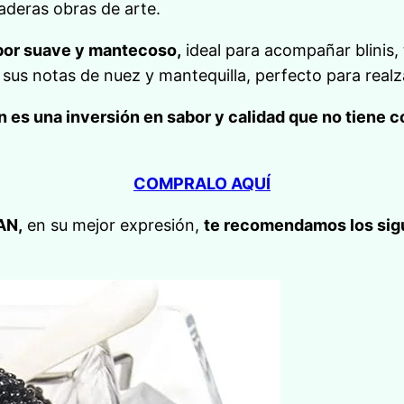
aderas obras de arte.
abor suave y mantecoso,
ideal para acompañar blinis,
 sus notas de nuez y mantequilla, perfecto para realz
n es una inversión en sabor y calidad que no tiene 
COMPRALO AQUÍ
AN,
en su mejor expresión,
te recomendamos los sig