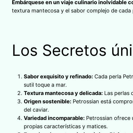
Embárquese en un viaje culinario inolvidable c
textura mantecosa y el sabor complejo de cada
Los Secretos úni
Sabor exquisito y refinado:
Cada perla Petr
sutil toque a mar.
Textura mantecosa y delicada:
Las perlas d
Origen sostenible:
Petrossian está comprome
del caviar.
Variedad incomparable:
Petrossian ofrece 
propias características y matices.