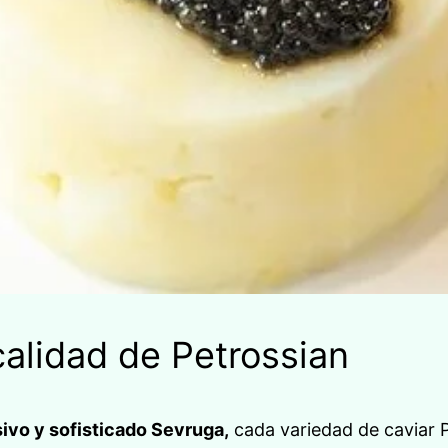
 calidad de Petrossian
sivo y sofisticado Sevruga,
cada variedad de caviar P