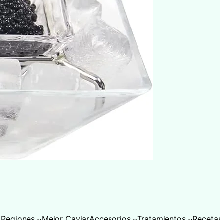
Regiones
Mejor Caviar
Accesorios
Tratamientos
Receta