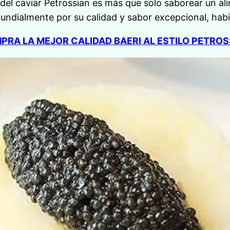
 del caviar Petrossian es más que solo saborear un a
ndialmente por su calidad y sabor excepcional, hab
PRA LA MEJOR CALIDAD BAERI AL ESTILO PETROS