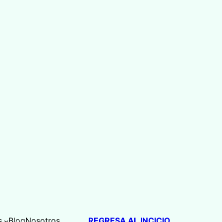
s
Blog
Nosotros
REGRESA AL INCICIO