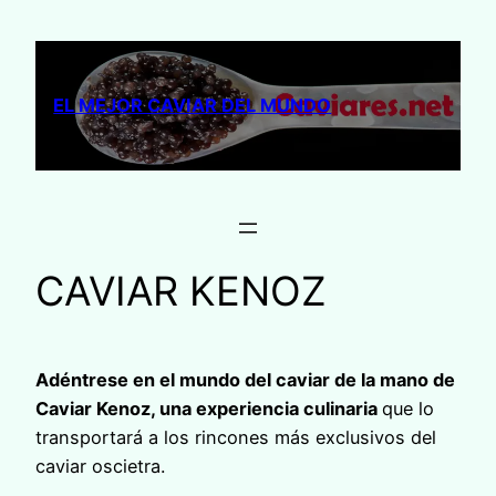
Saltar
al
contenido
EL MEJOR CAVIAR DEL MUNDO
CAVIAR KENOZ
Adéntrese en el mundo del caviar de la mano de
Caviar Kenoz, una experiencia culinaria
que lo
transportará a los rincones más exclusivos del
caviar oscietra.