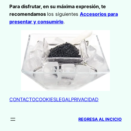
Para disfrutar, en su máxima expresión, te
recomendamos
los siguientes
Accesorios para
presentar y consumirlo
.
CONTACTO
COOKIES
LEGAL
PRIVACIDAD
REGRESA AL INCICIO