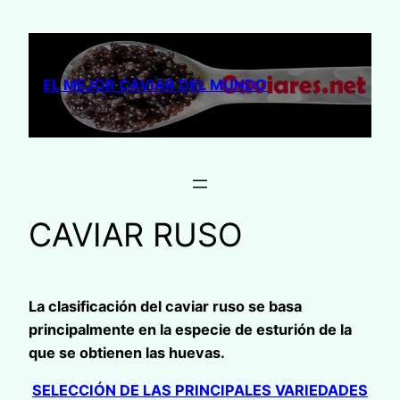
Saltar
al
contenido
EL MEJOR CAVIAR DEL MUNDO
CAVIAR RUSO
La clasificación del caviar ruso se basa
principalmente en la especie de esturión de la
que se obtienen las huevas.
SELECCIÓN DE LAS PRINCIPALES VARIEDADES